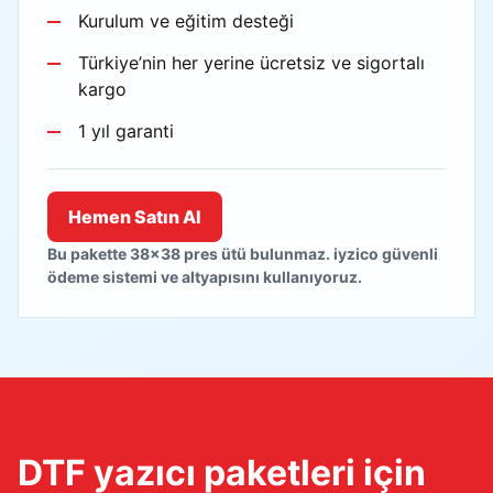
Kurulum ve eğitim desteği
Türkiye’nin her yerine ücretsiz ve sigortalı
kargo
1 yıl garanti
Hemen Satın Al
Bu pakette 38x38 pres ütü bulunmaz. iyzico güvenli
ödeme sistemi ve altyapısını kullanıyoruz.
DTF yazıcı paketleri için