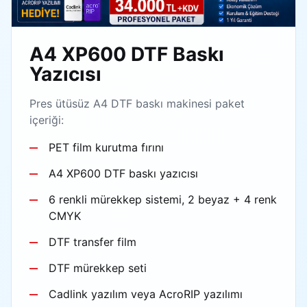
A4 XP600 DTF Baskı
Yazıcısı
Pres ütüsüz A4 DTF baskı makinesi paket
içeriği:
PET film kurutma fırını
A4 XP600 DTF baskı yazıcısı
6 renkli mürekkep sistemi, 2 beyaz + 4 renk
CMYK
DTF transfer film
DTF mürekkep seti
Cadlink yazılım veya AcroRIP yazılımı