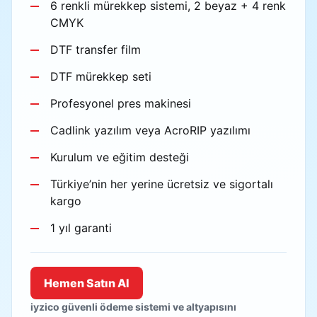
6 renkli mürekkep sistemi, 2 beyaz + 4 renk
CMYK
DTF transfer film
DTF mürekkep seti
Profesyonel pres makinesi
Cadlink yazılım veya AcroRIP yazılımı
Kurulum ve eğitim desteği
Türkiye’nin her yerine ücretsiz ve sigortalı
kargo
1 yıl garanti
Hemen Satın Al
iyzico güvenli ödeme sistemi ve altyapısını