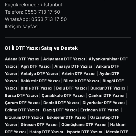
Küçükçekmece / İstanbul
Telefon:
0553 713 17 50
WhatsApp:
0553 713 17 50
İletişim sayfası
81 İl DTF Yazıcı Satış ve Destek
Adana DTF Yazıcı
|
Adıyaman DTF Yazıcı
|
Afyonkarahisar DTF
Yazıcı
|
Ağrı DTF Yazıcı
|
Amasya DTF Yazıcı
|
Ankara DTF
Yazıcı
|
Antalya DTF Yazıcı
|
Artvin DTF Yazıcı
|
Aydın DTF
Yazıcı
|
Balıkesir DTF Yazıcı
|
Bilecik DTF Yazıcı
|
Bingöl DTF
Yazıcı
|
Bitlis DTF Yazıcı
|
Bolu DTF Yazıcı
|
Burdur DTF Yazıcı
|
Bursa DTF Yazıcı
|
Çanakkale DTF Yazıcı
|
Çankırı DTF Yazıcı
|
Çorum DTF Yazıcı
|
Denizli DTF Yazıcı
|
Diyarbakır DTF Yazıcı
|
Edirne DTF Yazıcı
|
Elazığ DTF Yazıcı
|
Erzincan DTF Yazıcı
|
Erzurum DTF Yazıcı
|
Eskişehir DTF Yazıcı
|
Gaziantep DTF
Yazıcı
|
Giresun DTF Yazıcı
|
Gümüşhane DTF Yazıcı
|
Hakkari
DTF Yazıcı
|
Hatay DTF Yazıcı
|
Isparta DTF Yazıcı
|
Mersin DTF