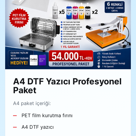
A4 DTF Yazıcı Profesyonel
Paket
A4 paket içeriği:
PET film kurutma fırını
A4 DTF yazıcı