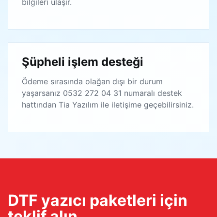
bilgileri ulaşır.
Şüpheli işlem desteği
Ödeme sırasında olağan dışı bir durum
yaşarsanız 0532 272 04 31 numaralı destek
hattından Tia Yazılım ile iletişime geçebilirsiniz.
DTF yazıcı paketleri için
teklif alın.