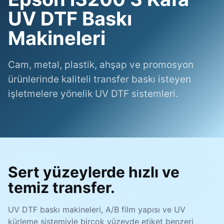
UV DTF Baskı
Makineleri
Cam, metal, plastik, ahşap ve promosyon
ürünlerinde kaliteli transfer baskı isteyen
işletmelere yönelik UV DTF sistemleri.
Sert yüzeylerde hızlı ve
temiz transfer.
UV DTF baskı makineleri, A/B film yapısı ve UV
kürleme sistemiyle birçok yüzeyde etiket benzeri