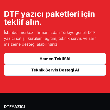
DTF yazıcı paketleri için
teklif alın.
İstanbul merkezli firmamızdan Türkiye geneli DTF
yazıcı satışı, kurulum, eğitim, teknik servis ve sarf
malzeme desteği alabilirsiniz.
Hemen Teklif Al
Teknik Servis Desteği Al
DTFYAZICI