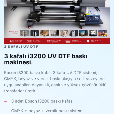
3 KAFALI UV DTF
3 kafalı i3200 UV DTF baskı
makinesi.
Epson i3200 baskı kafalı 3 kafa UV DTF sistemi;
CMYK, beyaz ve vernik baskı akışıyla sert yüzeylere
uygulanabilen dayanıklı, canlı ve yüksek çözünürlüklü
transferler üretir.
3 adet Epson i3200 baskı kafası
CMYK + beyaz + vernik baskı sistemi