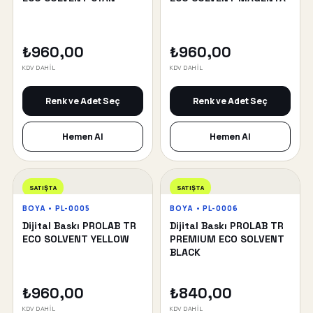
₺960,00
₺960,00
KDV DAHİL
KDV DAHİL
Renk ve Adet Seç
Renk ve Adet Seç
Hemen Al
Hemen Al
SATIŞTA
SATIŞTA
BOYA • PL-0005
BOYA • PL-0006
Dijital Baskı PROLAB TR
Dijital Baskı PROLAB TR
ECO SOLVENT YELLOW
PREMIUM ECO SOLVENT
BLACK
₺960,00
₺840,00
KDV DAHİL
KDV DAHİL