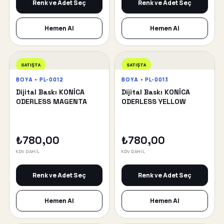
Renk ve Adet Seç
Renk ve Adet Seç
Hemen Al
Hemen Al
SATIŞTA
SATIŞTA
BOYA • PL-0012
BOYA • PL-0013
Dijital Baskı KONİCA
Dijital Baskı KONİCA
ODERLESS MAGENTA
ODERLESS YELLOW
₺780,00
₺780,00
KDV DAHİL
KDV DAHİL
Renk ve Adet Seç
Renk ve Adet Seç
Hemen Al
Hemen Al