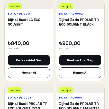
SATIŞTA
SATIŞTA
BOYA • PL-0014
BOYA • PL-0002
Dijital Baskı LC ECO
Dijital Baskı PROLAB TR
SOLVENT
ECO SOLVENT BLACK
₺840,00
₺960,00
KDV DAHİL
KDV DAHİL
Renk ve Adet Seç
Renk ve Adet Seç
Hemen Al
Hemen Al
SATIŞTA
SATIŞTA
BOYA • PL-0003
BOYA • PL-0004
Dijital Baskı PROLAB TR
Dijital Baskı PROLAB TR
ECO SOLVENT CYAN
ECO SOLVENT MAGENTA