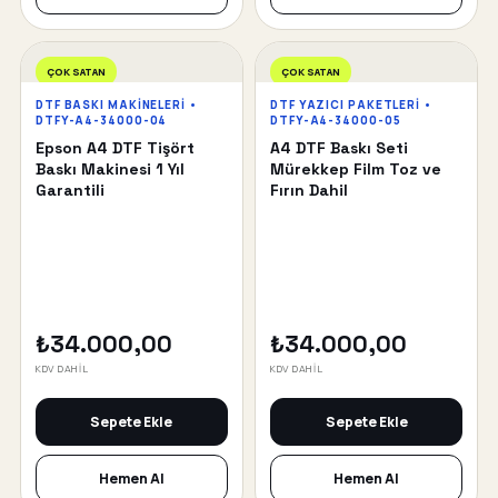
ÇOK SATAN
ÇOK SATAN
DTF BASKI MAKINELERI •
DTF YAZICI PAKETLERI •
DTFY-A4-34000-04
DTFY-A4-34000-05
Epson A4 DTF Tişört
A4 DTF Baskı Seti
Baskı Makinesi 1 Yıl
Mürekkep Film Toz ve
Garantili
Fırın Dahil
₺34.000,00
₺34.000,00
KDV DAHİL
KDV DAHİL
Sepete Ekle
Sepete Ekle
Hemen Al
Hemen Al