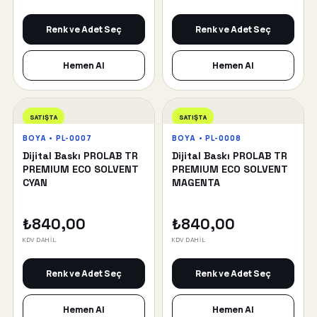
Renk ve Adet Seç
Renk ve Adet Seç
Hemen Al
Hemen Al
SATIŞTA
SATIŞTA
BOYA • PL-0007
BOYA • PL-0008
Dijital Baskı PROLAB TR
Dijital Baskı PROLAB TR
PREMIUM ECO SOLVENT
PREMIUM ECO SOLVENT
CYAN
MAGENTA
₺840,00
₺840,00
KDV DAHİL
KDV DAHİL
Renk ve Adet Seç
Renk ve Adet Seç
Hemen Al
Hemen Al