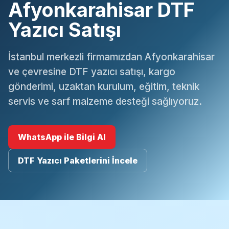
Afyonkarahisar DTF
Yazıcı Satışı
İstanbul merkezli firmamızdan Afyonkarahisar
ve çevresine DTF yazıcı satışı, kargo
gönderimi, uzaktan kurulum, eğitim, teknik
servis ve sarf malzeme desteği sağlıyoruz.
WhatsApp ile Bilgi Al
DTF Yazıcı Paketlerini İncele