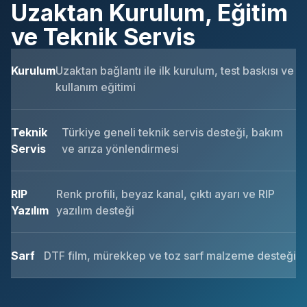
Uzaktan Kurulum, Eğitim
ve Teknik Servis
Kurulum
Uzaktan bağlantı ile ilk kurulum, test baskısı ve
kullanım eğitimi
Teknik
Türkiye geneli teknik servis desteği, bakım
Servis
ve arıza yönlendirmesi
RIP
Renk profili, beyaz kanal, çıktı ayarı ve RIP
Yazılım
yazılım desteği
Sarf
DTF film, mürekkep ve toz sarf malzeme desteği