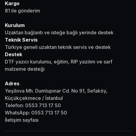
Kargo
81 ile gönderim
Kurulum
Uzaktan bağlantı ve isteğe bağlı yerinde destek
Teknik Servis
Türkiye geneli uzaktan teknik servis ve destek
Destek
DTF yazıcı kurulumu, eğitim, RIP yazılım ve sarf
malzeme desteği
Adres
Yeşilova Mh. Dumlupınar Cd. No 91, Sefaköy,
Küçükçekmece / İstanbul
Telefon:
0553 713 17 50
WhatsApp:
0553 713 17 50
İletişim sayfası