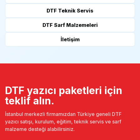
DTF Teknik Servis
DTF Sarf Malzemeleri
İletişim
DTF yazıcı paketleri için
teklif alın.
İstanbul merkezli firmamızdan Türkiye geneli DTF
yazıcı satışı, kurulum, eğitim, teknik servis ve sarf
malzeme desteği alabilirsiniz.