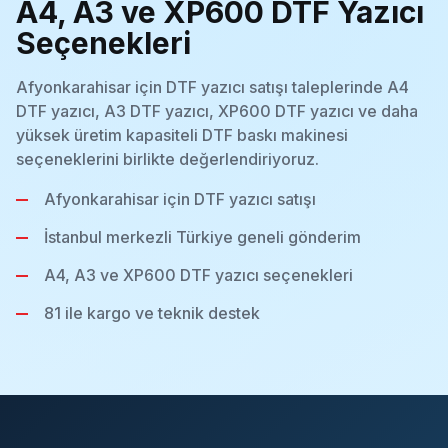
A4, A3 ve XP600 DTF Yazıcı
Seçenekleri
Afyonkarahisar için DTF yazıcı satışı taleplerinde A4
DTF yazıcı, A3 DTF yazıcı, XP600 DTF yazıcı ve daha
yüksek üretim kapasiteli DTF baskı makinesi
seçeneklerini birlikte değerlendiriyoruz.
Afyonkarahisar için DTF yazıcı satışı
İstanbul merkezli Türkiye geneli gönderim
A4, A3 ve XP600 DTF yazıcı seçenekleri
81 ile kargo ve teknik destek