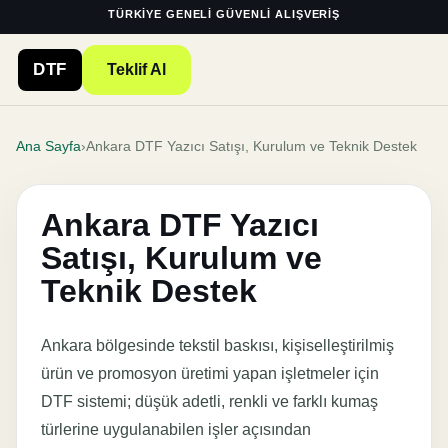
TÜRKIYE GENELI GÜVENLI ALIŞVERIŞ
DTF
Teklif Al
Ana Sayfa
›
Ankara DTF Yazıcı Satışı, Kurulum ve Teknik Destek
Ankara DTF Yazıcı
Satışı, Kurulum ve
Teknik Destek
Ankara bölgesinde tekstil baskısı, kişiselleştirilmiş
ürün ve promosyon üretimi yapan işletmeler için
DTF sistemi; düşük adetli, renkli ve farklı kumaş
türlerine uygulanabilen işler açısından