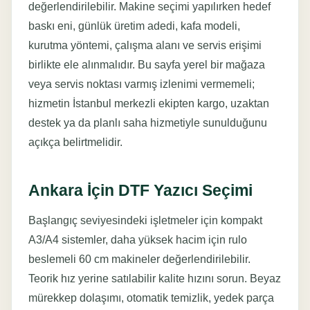
değerlendirilebilir. Makine seçimi yapılırken hedef
baskı eni, günlük üretim adedi, kafa modeli,
kurutma yöntemi, çalışma alanı ve servis erişimi
birlikte ele alınmalıdır. Bu sayfa yerel bir mağaza
veya servis noktası varmış izlenimi vermemeli;
hizmetin İstanbul merkezli ekipten kargo, uzaktan
destek ya da planlı saha hizmetiyle sunulduğunu
açıkça belirtmelidir.
Ankara İçin DTF Yazıcı Seçimi
Başlangıç seviyesindeki işletmeler için kompakt
A3/A4 sistemler, daha yüksek hacim için rulo
beslemeli 60 cm makineler değerlendirilebilir.
Teorik hız yerine satılabilir kalite hızını sorun. Beyaz
mürekkep dolaşımı, otomatik temizlik, yedek parça