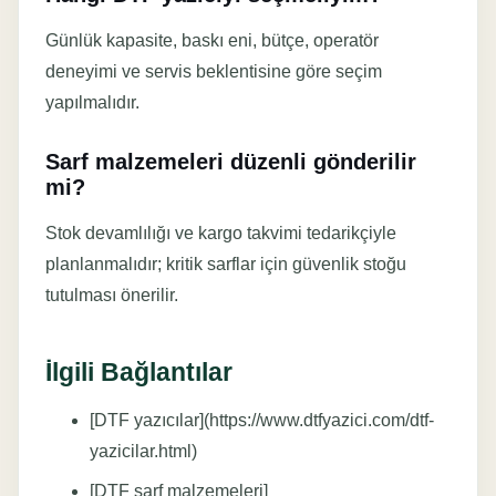
Günlük kapasite, baskı eni, bütçe, operatör
deneyimi ve servis beklentisine göre seçim
yapılmalıdır.
Sarf malzemeleri düzenli gönderilir
mi?
Stok devamlılığı ve kargo takvimi tedarikçiyle
planlanmalıdır; kritik sarflar için güvenlik stoğu
tutulması önerilir.
İlgili Bağlantılar
[DTF yazıcılar](https://www.dtfyazici.com/dtf-
yazicilar.html)
[DTF sarf malzemeleri]