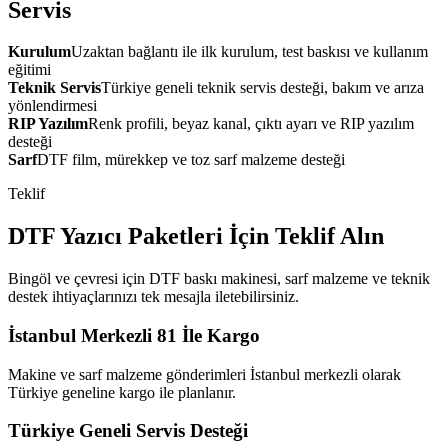
Servis
Kurulum
Uzaktan bağlantı ile ilk kurulum, test baskısı ve kullanım
eğitimi
Teknik Servis
Türkiye geneli teknik servis desteği, bakım ve arıza
yönlendirmesi
RIP Yazılım
Renk profili, beyaz kanal, çıktı ayarı ve RIP yazılım
desteği
Sarf
DTF film, mürekkep ve toz sarf malzeme desteği
Teklif
DTF Yazıcı Paketleri İçin Teklif Alın
Bingöl ve çevresi için DTF baskı makinesi, sarf malzeme ve teknik
destek ihtiyaçlarınızı tek mesajla iletebilirsiniz.
İstanbul Merkezli 81 İle Kargo
Makine ve sarf malzeme gönderimleri İstanbul merkezli olarak
Türkiye geneline kargo ile planlanır.
Türkiye Geneli Servis Desteği