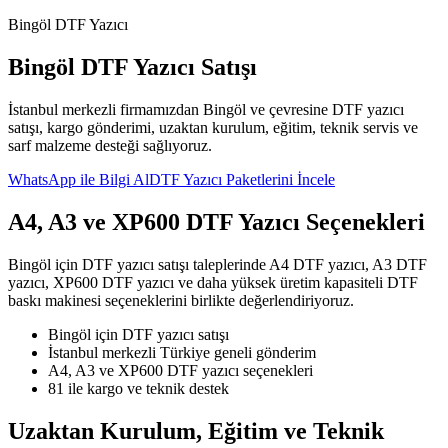
Bingöl DTF Yazıcı
Bingöl DTF Yazıcı Satışı
İstanbul merkezli firmamızdan Bingöl ve çevresine DTF yazıcı
satışı, kargo gönderimi, uzaktan kurulum, eğitim, teknik servis ve
sarf malzeme desteği sağlıyoruz.
WhatsApp ile Bilgi Al
DTF Yazıcı Paketlerini İncele
A4, A3 ve XP600 DTF Yazıcı Seçenekleri
Bingöl için DTF yazıcı satışı taleplerinde A4 DTF yazıcı, A3 DTF
yazıcı, XP600 DTF yazıcı ve daha yüksek üretim kapasiteli DTF
baskı makinesi seçeneklerini birlikte değerlendiriyoruz.
Bingöl için DTF yazıcı satışı
İstanbul merkezli Türkiye geneli gönderim
A4, A3 ve XP600 DTF yazıcı seçenekleri
81 ile kargo ve teknik destek
Uzaktan Kurulum, Eğitim ve Teknik