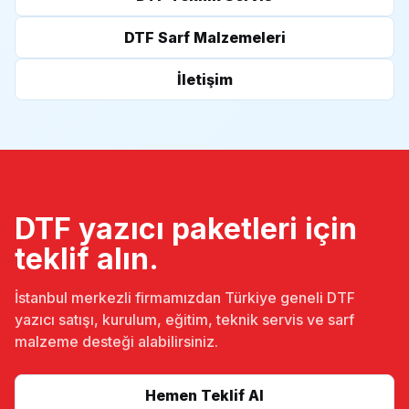
DTF Sarf Malzemeleri
İletişim
DTF yazıcı paketleri için
teklif alın.
İstanbul merkezli firmamızdan Türkiye geneli DTF
yazıcı satışı, kurulum, eğitim, teknik servis ve sarf
malzeme desteği alabilirsiniz.
Hemen Teklif Al