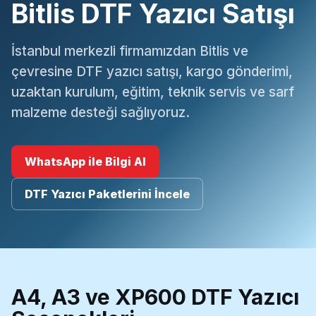
Bitlis DTF Yazıcı Satışı
İstanbul merkezli firmamızdan Bitlis ve
çevresine DTF yazıcı satışı, kargo gönderimi,
uzaktan kurulum, eğitim, teknik servis ve sarf
malzeme desteği sağlıyoruz.
WhatsApp ile Bilgi Al
DTF Yazıcı Paketlerini İncele
A4, A3 ve XP600 DTF Yazıcı