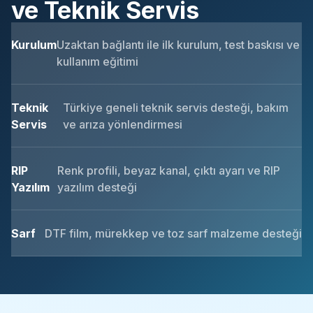
ve Teknik Servis
Kurulum
Uzaktan bağlantı ile ilk kurulum, test baskısı ve
kullanım eğitimi
Teknik
Türkiye geneli teknik servis desteği, bakım
Servis
ve arıza yönlendirmesi
RIP
Renk profili, beyaz kanal, çıktı ayarı ve RIP
Yazılım
yazılım desteği
Sarf
DTF film, mürekkep ve toz sarf malzeme desteği