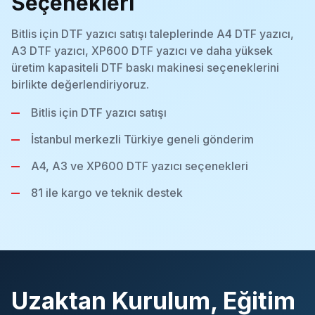
Seçenekleri
Bitlis için DTF yazıcı satışı taleplerinde A4 DTF yazıcı,
A3 DTF yazıcı, XP600 DTF yazıcı ve daha yüksek
üretim kapasiteli DTF baskı makinesi seçeneklerini
birlikte değerlendiriyoruz.
Bitlis için DTF yazıcı satışı
İstanbul merkezli Türkiye geneli gönderim
A4, A3 ve XP600 DTF yazıcı seçenekleri
81 ile kargo ve teknik destek
Uzaktan Kurulum, Eğitim