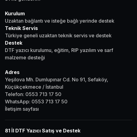
Kurulum
Uzaktan bağlantı ve isteğe bağlı yerinde destek
Teknik Servis
Türkiye geneli uzaktan teknik servis ve destek
Destek
DTF yazıcı kurulumu, eğitim, RIP yazılım ve sarf
malzeme desteği
Adres
Yeşilova Mh. Dumlupınar Cd. No 91, Sefaköy,
Küçükçekmece / İstanbul
Telefon:
0553 713 17 50
WhatsApp:
0553 713 17 50
İletişim sayfası
81 İl DTF Yazıcı Satış ve Destek