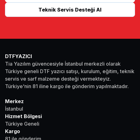
Teknik Servis Desteği Al
DTFYAZICI
Tia Yazılım güvencesiyle İstanbul merkezli olarak
Türkiye geneli DTF yazıcı satışı, kurulum, eğitim, teknik
servis ve sarf malzeme desteği vermekteyiz.
Türkiye'nin 81 iline kargo ile gönderim yapılmaktadır.
Merkez
İstanbul
Hizmet Bölgesi
Türkiye Geneli
Kargo
81 ile gönderim