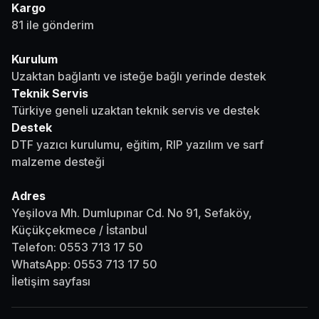
Kargo
81 ile gönderim
Kurulum
Uzaktan bağlantı ve isteğe bağlı yerinde destek
Teknik Servis
Türkiye geneli uzaktan teknik servis ve destek
Destek
DTF yazıcı kurulumu, eğitim, RIP yazılım ve sarf
malzeme desteği
Adres
Yeşilova Mh. Dumlupınar Cd. No 91, Sefaköy,
Küçükçekmece / İstanbul
Telefon:
0553 713 17 50
WhatsApp:
0553 713 17 50
İletişim sayfası