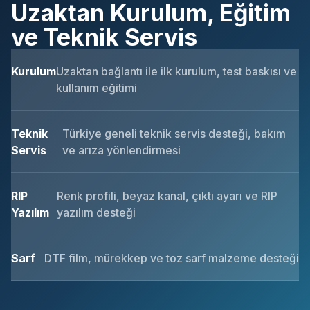
Uzaktan Kurulum, Eğitim
ve Teknik Servis
Kurulum
Uzaktan bağlantı ile ilk kurulum, test baskısı ve
kullanım eğitimi
Teknik
Türkiye geneli teknik servis desteği, bakım
Servis
ve arıza yönlendirmesi
RIP
Renk profili, beyaz kanal, çıktı ayarı ve RIP
Yazılım
yazılım desteği
Sarf
DTF film, mürekkep ve toz sarf malzeme desteği