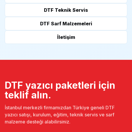
DTF Teknik Servis
DTF Sarf Malzemeleri
İletişim
DTF yazıcı paketleri için
teklif alın.
İstanbul merkezli firmamızdan Türkiye geneli DTF
yazıcı satışı, kurulum, eğitim, teknik servis ve sarf
malzeme desteği alabilirsiniz.