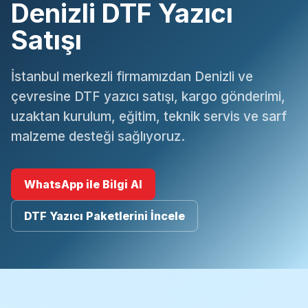
Denizli DTF Yazıcı
Satışı
İstanbul merkezli firmamızdan Denizli ve
çevresine DTF yazıcı satışı, kargo gönderimi,
uzaktan kurulum, eğitim, teknik servis ve sarf
malzeme desteği sağlıyoruz.
WhatsApp ile Bilgi Al
DTF Yazıcı Paketlerini İncele