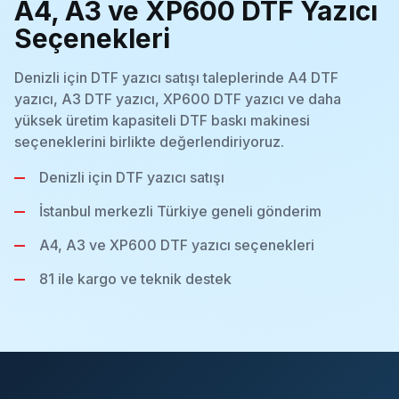
A4, A3 ve XP600 DTF Yazıcı
Seçenekleri
Denizli için DTF yazıcı satışı taleplerinde A4 DTF
yazıcı, A3 DTF yazıcı, XP600 DTF yazıcı ve daha
yüksek üretim kapasiteli DTF baskı makinesi
seçeneklerini birlikte değerlendiriyoruz.
Denizli için DTF yazıcı satışı
İstanbul merkezli Türkiye geneli gönderim
A4, A3 ve XP600 DTF yazıcı seçenekleri
81 ile kargo ve teknik destek