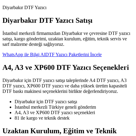
Diyarbakır DTF Yazıcı
Diyarbakır DTF Yazıcı Satışı
İstanbul merkezli firmamızdan Diyarbakır ve çevresine DTF yazıcı
satışı, kargo gönderimi, uzaktan kurulum, eğitim, teknik servis ve
sarf malzeme desteği sağlıyoruz.
WhatsApp ile Bilgi Al
DTF Yazıcı Paketlerini İncele
A4, A3 ve XP600 DTF Yazıcı Seçenekleri
Diyarbakır için DTF yazıcı satışı taleplerinde A4 DTF yazıcı, A3
DTF yazıcı, XP600 DTF yazıcı ve daha yüksek üretim kapasiteli
DTF baskı makinesi seçeneklerini birlikte değerlendiriyoruz.
Diyarbakır için DTF yazıcı satışı
İstanbul merkezli Türkiye geneli gönderim
A4, A3 ve XP600 DTF yazıcı seçenekleri
81 ile kargo ve teknik destek
Uzaktan Kurulum, Eğitim ve Teknik