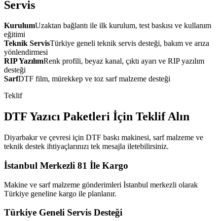
Servis
Kurulum
Uzaktan bağlantı ile ilk kurulum, test baskısı ve kullanım
eğitimi
Teknik Servis
Türkiye geneli teknik servis desteği, bakım ve arıza
yönlendirmesi
RIP Yazılım
Renk profili, beyaz kanal, çıktı ayarı ve RIP yazılım
desteği
Sarf
DTF film, mürekkep ve toz sarf malzeme desteği
Teklif
DTF Yazıcı Paketleri İçin Teklif Alın
Diyarbakır ve çevresi için DTF baskı makinesi, sarf malzeme ve
teknik destek ihtiyaçlarınızı tek mesajla iletebilirsiniz.
İstanbul Merkezli 81 İle Kargo
Makine ve sarf malzeme gönderimleri İstanbul merkezli olarak
Türkiye geneline kargo ile planlanır.
Türkiye Geneli Servis Desteği