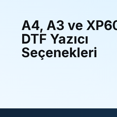
A4, A3 ve XP6
DTF Yazıcı
Seçenekleri