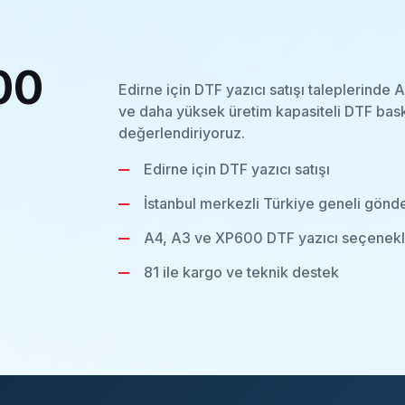
00
Edirne için DTF yazıcı satışı taleplerinde
ve daha yüksek üretim kapasiteli DTF bask
değerlendiriyoruz.
Edirne için DTF yazıcı satışı
İstanbul merkezli Türkiye geneli gönd
A4, A3 ve XP600 DTF yazıcı seçenekl
81 ile kargo ve teknik destek