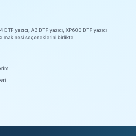
 A4 DTF yazıcı, A3 DTF yazıcı, XP600 DTF yazıcı
ı makinesi seçeneklerini birlikte
erim
eri