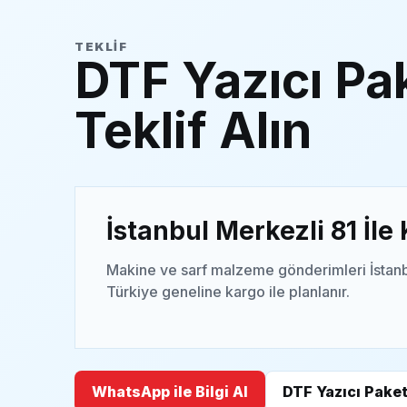
TEKLIF
DTF Yazıcı Pak
Teklif Alın
İstanbul Merkezli 81 İle
Makine ve sarf malzeme gönderimleri İstanb
Türkiye geneline kargo ile planlanır.
WhatsApp ile Bilgi Al
DTF Yazıcı Paket