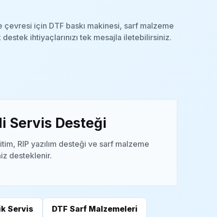
e çevresi için DTF baskı makinesi, sarf malzeme
 destek ihtiyaçlarınızı tek mesajla iletebilirsiniz.
i Servis Desteği
itim, RIP yazılım desteği ve sarf malzeme
niz desteklenir.
k Servis
DTF Sarf Malzemeleri