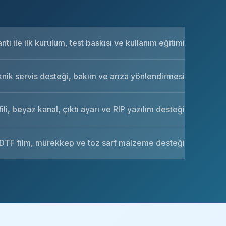
tı ile ilk kurulum, test baskısı ve kullanım eğitimi
knik servis desteği, bakım ve arıza yönlendirmesi
ili, beyaz kanal, çıktı ayarı ve RIP yazılım desteği
DTF film, mürekkep ve toz sarf malzeme desteği