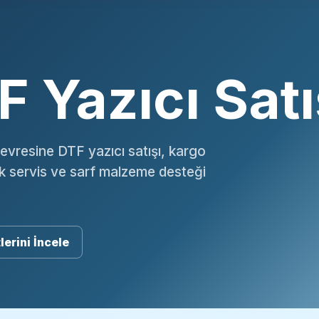
 Yazıcı Satı
evresine DTF yazıcı satışı, kargo
ik servis ve sarf malzeme desteği
lerini İncele