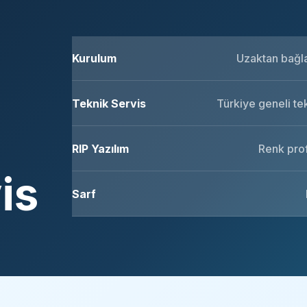
Kurulum
Uzaktan bağlan
Teknik Servis
Türkiye geneli te
RIP Yazılım
Renk prof
is
Sarf