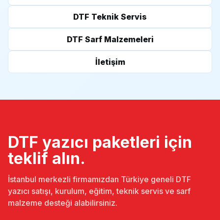
DTF Teknik Servis
DTF Sarf Malzemeleri
İletişim
DTF yazıcı paketleri için
teklif alın.
İstanbul merkezli firmamızdan Türkiye geneli DTF
yazıcı satışı, kurulum, eğitim, teknik servis ve sarf
malzeme desteği alabilirsiniz.