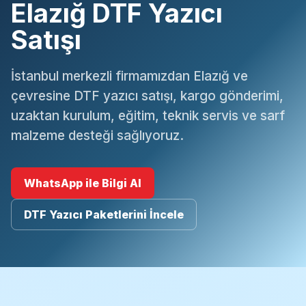
Elazığ DTF Yazıcı
Satışı
İstanbul merkezli firmamızdan Elazığ ve
çevresine DTF yazıcı satışı, kargo gönderimi,
uzaktan kurulum, eğitim, teknik servis ve sarf
malzeme desteği sağlıyoruz.
WhatsApp ile Bilgi Al
DTF Yazıcı Paketlerini İncele