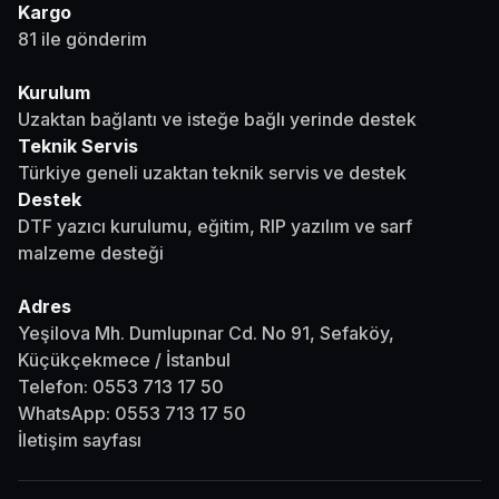
Kargo
81 ile gönderim
Kurulum
Uzaktan bağlantı ve isteğe bağlı yerinde destek
Teknik Servis
Türkiye geneli uzaktan teknik servis ve destek
Destek
DTF yazıcı kurulumu, eğitim, RIP yazılım ve sarf
malzeme desteği
Adres
Yeşilova Mh. Dumlupınar Cd. No 91, Sefaköy,
Küçükçekmece / İstanbul
Telefon:
0553 713 17 50
WhatsApp:
0553 713 17 50
İletişim sayfası