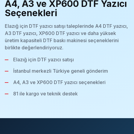
A4, A3 ve XP600 DTF Yazıcı
Seçenekleri
Elazığ için DTF yazıcı satışı taleplerinde A4 DTF yazıcı,
A3 DTF yazıcı, XP600 DTF yazıcı ve daha yüksek
üretim kapasiteli DTF baskı makinesi seçeneklerini
birlikte değerlendiriyoruz.
Elazığ için DTF yazıcı satışı
İstanbul merkezli Türkiye geneli gönderim
A4, A3 ve XP600 DTF yazıcı seçenekleri
81 ile kargo ve teknik destek