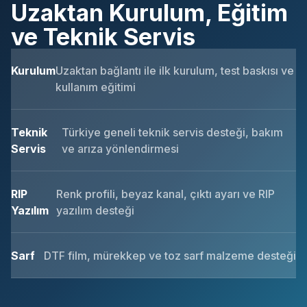
Uzaktan Kurulum, Eğitim
ve Teknik Servis
Kurulum
Uzaktan bağlantı ile ilk kurulum, test baskısı ve
kullanım eğitimi
Teknik
Türkiye geneli teknik servis desteği, bakım
Servis
ve arıza yönlendirmesi
RIP
Renk profili, beyaz kanal, çıktı ayarı ve RIP
Yazılım
yazılım desteği
Sarf
DTF film, mürekkep ve toz sarf malzeme desteği