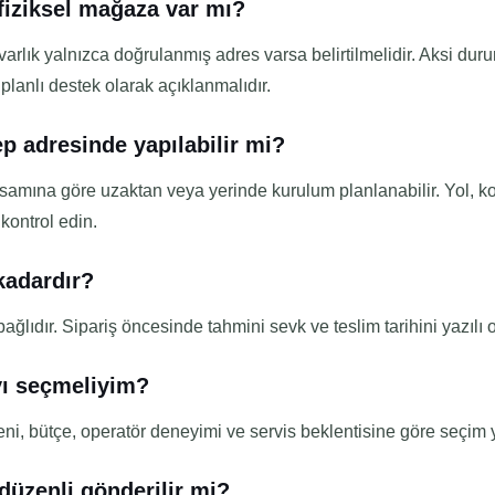
fiziksel mağaza var mı?
 varlık yalnızca doğrulanmış adres varsa belirtilmelidir. Aksi du
 planlı destek olarak açıklanmalıdır.
 adresinde yapılabilir mi?
amına göre uzaktan veya yerinde kurulum planlanabilir. Yol, k
e kontrol edin.
kadardır?
ğlıdır. Sipariş öncesinde tahmini sevk ve teslim tarihini yazılı o
yı seçmeliyim?
ni, bütçe, operatör deneyimi ve servis beklentisine göre seçim y
düzenli gönderilir mi?