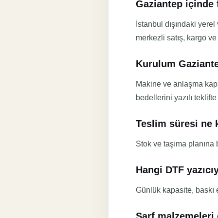
Gaziantep içinde 
İstanbul dışındaki yerel
merkezli satış, kargo ve
Kurulum Gaziantep
Makine ve anlaşma kaps
bedellerini yazılı teklift
Teslim süresi ne 
Stok ve taşıma planına ba
Hangi DTF yazıcı
Günlük kapasite, baskı e
Sarf malzemeleri 