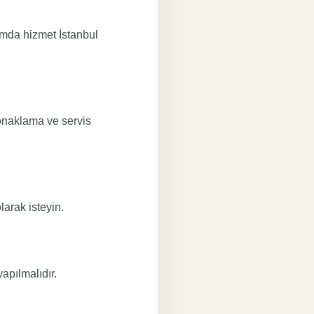
rumda hizmet İstanbul
onaklama ve servis
larak isteyin.
apılmalıdır.