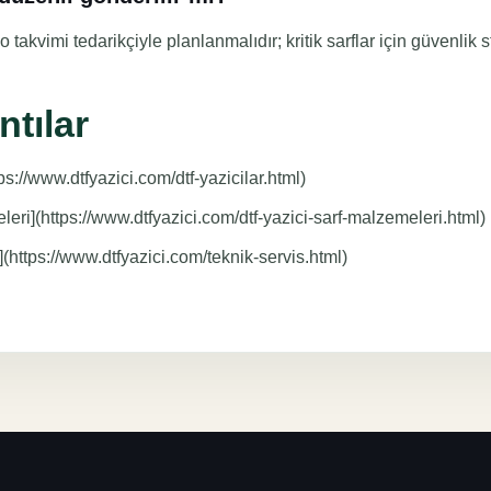
 takvimi tedarikçiyle planlanmalıdır; kritik sarflar için güvenlik s
ntılar
ps://www.dtfyazici.com/dtf-yazicilar.html)
eri](https://www.dtfyazici.com/dtf-yazici-sarf-malzemeleri.html)
](https://www.dtfyazici.com/teknik-servis.html)