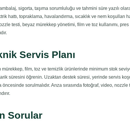
mbalaj, sigorta, taşıma sorumluluğu ve tahmini süre yazılı olarak 
ik hattı, topraklama, havalandırma, sıcaklık ve nem koşulları ha
ozzle testi, beyaz mürekkep yönetimi, film ve toz kullanımı, pres 
dır.
knik Servis Planı
mürekkep, film, toz ve temizlik ürünlerinde minimum stok seviyes
darik süresini öğrenin. Uzaktan destek süresi, yerinde servis koşu
 öncesinde sorulmalıdır. Arıza sırasında fotoğraf, video, nozzle 
dırır.
n Sorular