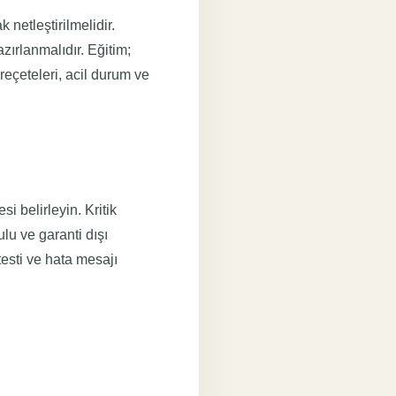
netleştirilmelidir.
zırlanmalıdır. Eğitim;
reçeteleri, acil durum ve
i belirleyin. Kritik
lu ve garanti dışı
testi ve hata mesajı