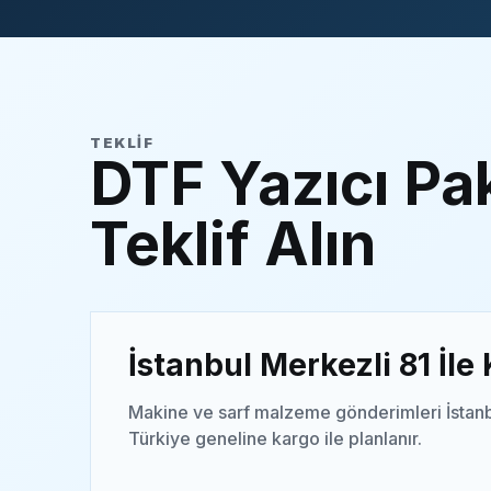
TEKLIF
DTF Yazıcı Pak
Teklif Alın
İstanbul Merkezli 81 İle
Makine ve sarf malzeme gönderimleri İstanb
Türkiye geneline kargo ile planlanır.