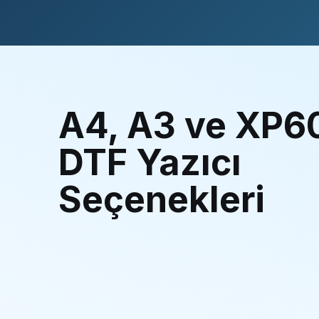
A4, A3 ve XP6
DTF Yazıcı
Seçenekleri