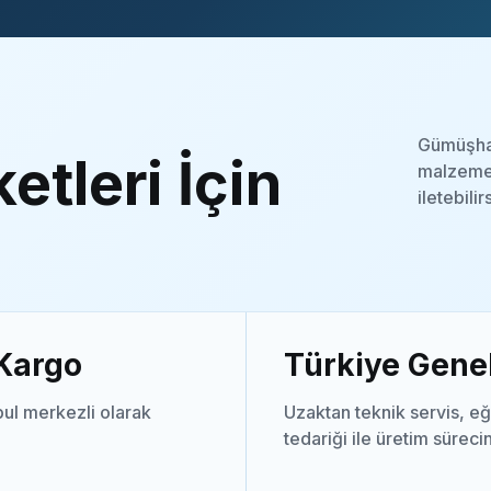
Gümüşhan
etleri İçin
malzeme 
iletebilir
 Kargo
Türkiye Genel
ul merkezli olarak
Uzaktan teknik servis, eğ
tedariği ile üretim süreci