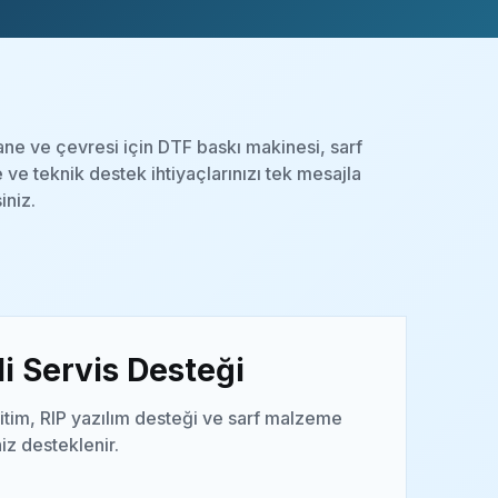
e ve çevresi için DTF baskı makinesi, sarf
ve teknik destek ihtiyaçlarınızı tek mesajla
siniz.
i Servis Desteği
itim, RIP yazılım desteği ve sarf malzeme
niz desteklenir.