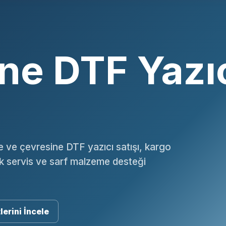
e DTF Yazı
 ve çevresine DTF yazıcı satışı, kargo
ik servis ve sarf malzeme desteği
lerini İncele