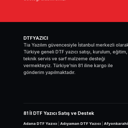
DTFYAZICI
Tia Yazılım güvencesiyle İstanbul merkezli olara
Türkiye geneli DTF yazıcı satışı, kurulum, eğitim,
teknik servis ve sarf malzeme desteği
vermekteyiz. Türkiye'nin 81 iline kargo ile
gönderim yapılmaktadır.
81 İl DTF Yazıcı Satış ve Destek
Adana DTF Yazıcı
|
Adıyaman DTF Yazıcı
|
Afyonkarahi