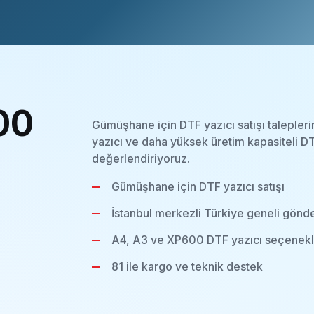
00
Gümüşhane için DTF yazıcı satışı taleple
yazıcı ve daha yüksek üretim kapasiteli DT
değerlendiriyoruz.
Gümüşhane için DTF yazıcı satışı
İstanbul merkezli Türkiye geneli gönd
A4, A3 ve XP600 DTF yazıcı seçenekl
81 ile kargo ve teknik destek