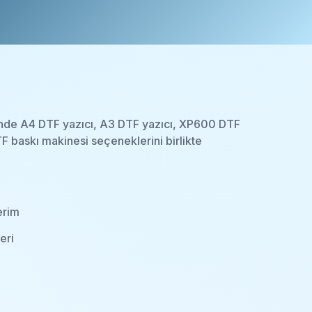
rinde A4 DTF yazıcı, A3 DTF yazıcı, XP600 DTF
F baskı makinesi seçeneklerini birlikte
erim
eri