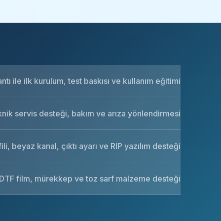
tı ile ilk kurulum, test baskısı ve kullanım eğitimi
knik servis desteği, bakım ve arıza yönlendirmesi
ili, beyaz kanal, çıktı ayarı ve RIP yazılım desteği
DTF film, mürekkep ve toz sarf malzeme desteği