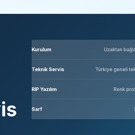
Kurulum
Uzaktan bağlan
Teknik Servis
Türkiye geneli te
RIP Yazılım
Renk prof
is
Sarf