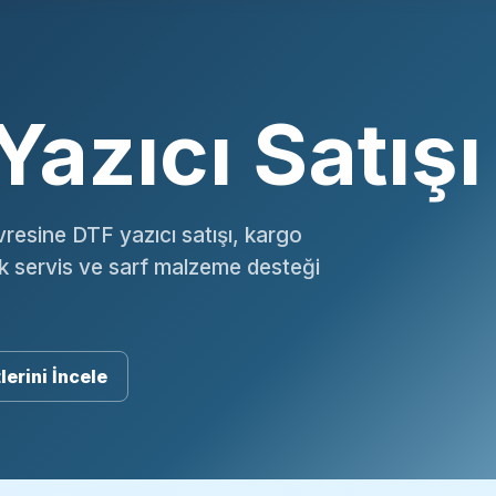
Yazıcı Satışı
vresine DTF yazıcı satışı, kargo
ik servis ve sarf malzeme desteği
lerini İncele