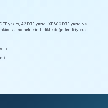
A4 DTF yazıcı, A3 DTF yazıcı, XP600 DTF yazıcı ve
akinesi seçeneklerini birlikte değerlendiriyoruz.
erim
eri