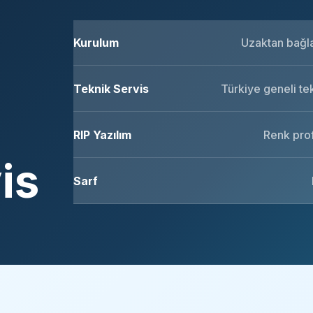
Kurulum
Uzaktan bağlan
Teknik Servis
Türkiye geneli te
RIP Yazılım
Renk prof
is
Sarf