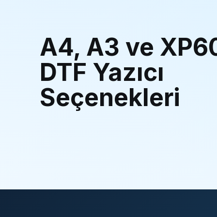
A4, A3 ve XP6
DTF Yazıcı
Seçenekleri