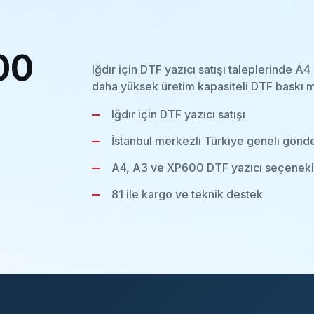
00
Iğdır için DTF yazıcı satışı taleplerinde 
daha yüksek üretim kapasiteli DTF baskı m
Iğdır için DTF yazıcı satışı
İstanbul merkezli Türkiye geneli gönd
A4, A3 ve XP600 DTF yazıcı seçenekl
81 ile kargo ve teknik destek