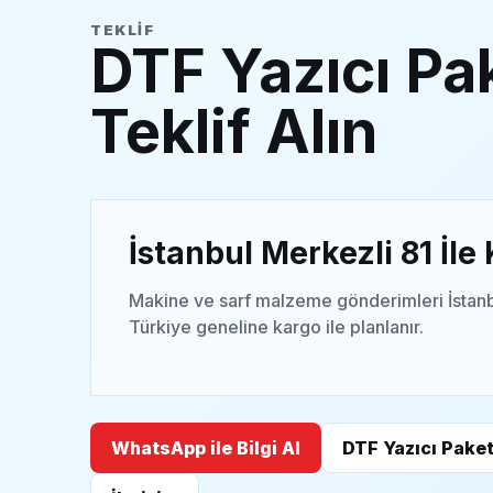
TEKLIF
DTF Yazıcı Pak
Teklif Alın
İstanbul Merkezli 81 İle
Makine ve sarf malzeme gönderimleri İstanb
Türkiye geneline kargo ile planlanır.
WhatsApp ile Bilgi Al
DTF Yazıcı Paket