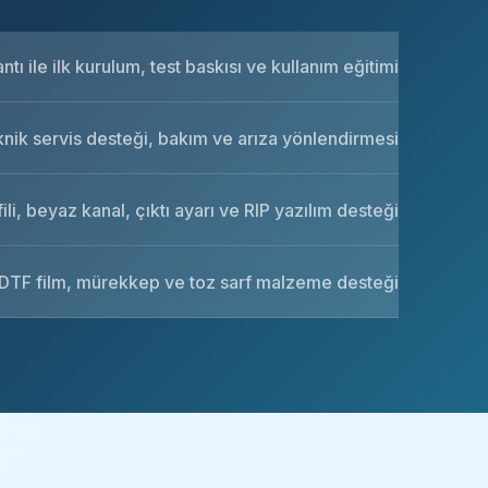
tı ile ilk kurulum, test baskısı ve kullanım eğitimi
knik servis desteği, bakım ve arıza yönlendirmesi
ili, beyaz kanal, çıktı ayarı ve RIP yazılım desteği
DTF film, mürekkep ve toz sarf malzeme desteği