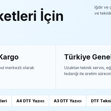
Iğdır ve
etleri İçin
ve teknik
 Kargo
Türkiye Genel
ul merkezli olarak
Uzaktan teknik servis, eğ
tedariği ile üretim süreci
leri
A4 DTF Yazıcı
A3 DTF Yazıcı
DTF Tekni