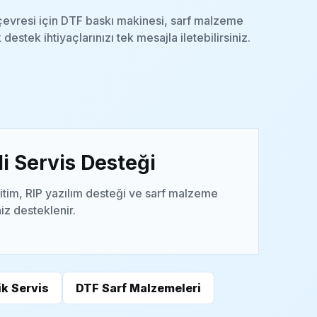
 çevresi için DTF baskı makinesi, sarf malzeme
 destek ihtiyaçlarınızı tek mesajla iletebilirsiniz.
i Servis Desteği
itim, RIP yazılım desteği ve sarf malzeme
niz desteklenir.
k Servis
DTF Sarf Malzemeleri