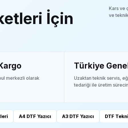
Kars ve 
etleri İçin
ve teknik
 Kargo
Türkiye Genel
ul merkezli olarak
Uzaktan teknik servis, eğ
tedariği ile üretim süreci
leri
A4 DTF Yazıcı
A3 DTF Yazıcı
DTF Tekni