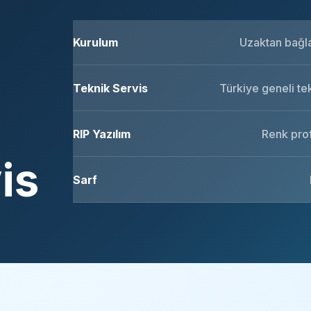
Kurulum
Uzaktan bağlan
Teknik Servis
Türkiye geneli te
RIP Yazılım
Renk prof
is
Sarf