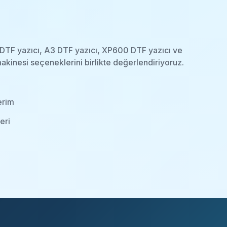
4 DTF yazıcı, A3 DTF yazıcı, XP600 DTF yazıcı ve
akinesi seçeneklerini birlikte değerlendiriyoruz.
erim
eri