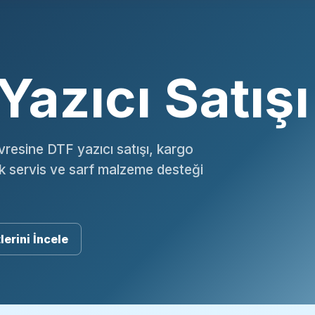
Yazıcı Satışı
resine DTF yazıcı satışı, kargo
ik servis ve sarf malzeme desteği
lerini İncele