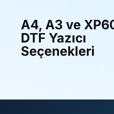
A4, A3 ve XP6
DTF Yazıcı
Seçenekleri