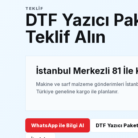
TEKLIF
DTF Yazıcı Pak
Teklif Alın
İstanbul Merkezli 81 İle
Makine ve sarf malzeme gönderimleri İstanb
Türkiye geneline kargo ile planlanır.
WhatsApp ile Bilgi Al
DTF Yazıcı Paket