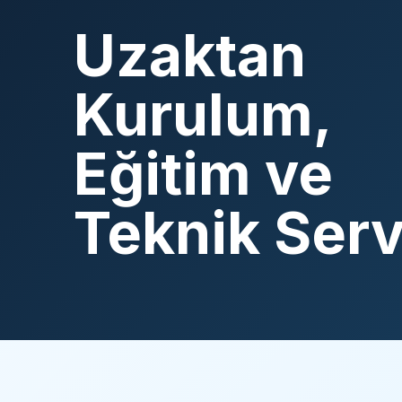
Uzaktan
Kurulum,
Eğitim ve
Teknik Serv