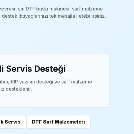
çevresi için DTF baskı makinesi, sarf malzeme
 destek ihtiyaçlarınızı tek mesajla iletebilirsiniz.
i Servis Desteği
itim, RIP yazılım desteği ve sarf malzeme
niz desteklenir.
k Servis
DTF Sarf Malzemeleri