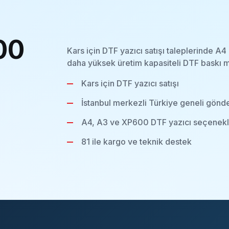
00
Kars için DTF yazıcı satışı taleplerinde A
daha yüksek üretim kapasiteli DTF baskı m
Kars için DTF yazıcı satışı
İstanbul merkezli Türkiye geneli gönd
A4, A3 ve XP600 DTF yazıcı seçenekl
81 ile kargo ve teknik destek