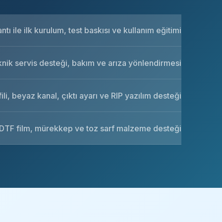
tı ile ilk kurulum, test baskısı ve kullanım eğitimi
knik servis desteği, bakım ve arıza yönlendirmesi
ili, beyaz kanal, çıktı ayarı ve RIP yazılım desteği
DTF film, mürekkep ve toz sarf malzeme desteği