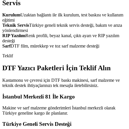
Servis
Kurulum
Uzaktan bağlantı ile ilk kurulum, test baskısı ve kullanım
eğitimi
Teknik Servis
Türkiye geneli teknik servis desteği, bakım ve arıza
yönlendirmesi
RIP Yazılım
Renk profili, beyaz kanal, çıktı ayarı ve RIP yazılım
desteği
Sarf
DTF film, mürekkep ve toz sarf malzeme desteği
Teklif
DTF Yazıcı Paketleri İçin Teklif Alın
Kastamonu ve çevresi için DTF baskı makinesi, sarf malzeme ve
teknik destek ihtiyaçlarınızı tek mesajla iletebilirsiniz.
İstanbul Merkezli 81 İle Kargo
Makine ve sarf malzeme gönderimleri İstanbul merkezli olarak
Türkiye geneline kargo ile planlanır.
Türkiye Geneli Servis Desteği