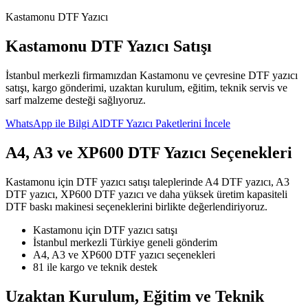
Kastamonu DTF Yazıcı
Kastamonu DTF Yazıcı Satışı
İstanbul merkezli firmamızdan Kastamonu ve çevresine DTF yazıcı
satışı, kargo gönderimi, uzaktan kurulum, eğitim, teknik servis ve
sarf malzeme desteği sağlıyoruz.
WhatsApp ile Bilgi Al
DTF Yazıcı Paketlerini İncele
A4, A3 ve XP600 DTF Yazıcı Seçenekleri
Kastamonu için DTF yazıcı satışı taleplerinde A4 DTF yazıcı, A3
DTF yazıcı, XP600 DTF yazıcı ve daha yüksek üretim kapasiteli
DTF baskı makinesi seçeneklerini birlikte değerlendiriyoruz.
Kastamonu için DTF yazıcı satışı
İstanbul merkezli Türkiye geneli gönderim
A4, A3 ve XP600 DTF yazıcı seçenekleri
81 ile kargo ve teknik destek
Uzaktan Kurulum, Eğitim ve Teknik