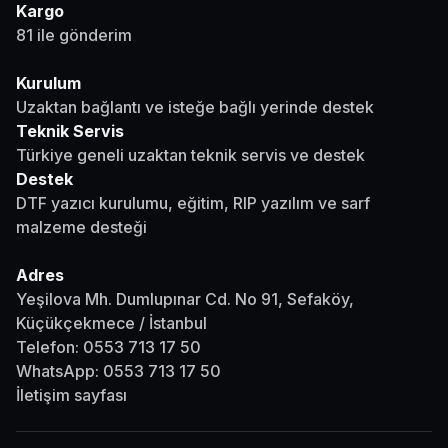
Kargo
81 ile gönderim
Kurulum
Uzaktan bağlantı ve isteğe bağlı yerinde destek
Teknik Servis
Türkiye geneli uzaktan teknik servis ve destek
Destek
DTF yazıcı kurulumu, eğitim, RIP yazılım ve sarf
malzeme desteği
Adres
Yeşilova Mh. Dumlupınar Cd. No 91, Sefaköy,
Küçükçekmece / İstanbul
Telefon:
0553 713 17 50
WhatsApp:
0553 713 17 50
İletişim sayfası