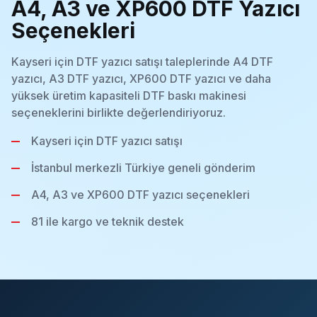
A4, A3 ve XP600 DTF Yazıcı
Seçenekleri
Kayseri için DTF yazıcı satışı taleplerinde A4 DTF
yazıcı, A3 DTF yazıcı, XP600 DTF yazıcı ve daha
yüksek üretim kapasiteli DTF baskı makinesi
seçeneklerini birlikte değerlendiriyoruz.
Kayseri için DTF yazıcı satışı
İstanbul merkezli Türkiye geneli gönderim
A4, A3 ve XP600 DTF yazıcı seçenekleri
81 ile kargo ve teknik destek