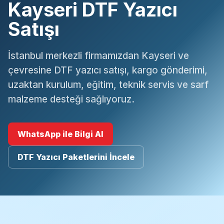
Kayseri DTF Yazıcı
Satışı
İstanbul merkezli firmamızdan Kayseri ve
çevresine DTF yazıcı satışı, kargo gönderimi,
uzaktan kurulum, eğitim, teknik servis ve sarf
malzeme desteği sağlıyoruz.
WhatsApp ile Bilgi Al
DTF Yazıcı Paketlerini İncele