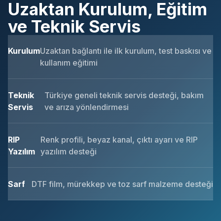
Uzaktan Kurulum, Eğitim
ve Teknik Servis
Kurulum
Uzaktan bağlantı ile ilk kurulum, test baskısı ve
kullanım eğitimi
Teknik
Türkiye geneli teknik servis desteği, bakım
Servis
ve arıza yönlendirmesi
RIP
Renk profili, beyaz kanal, çıktı ayarı ve RIP
Yazılım
yazılım desteği
Sarf
DTF film, mürekkep ve toz sarf malzeme desteği