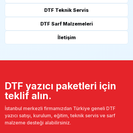
DTF Teknik Servis
DTF Sarf Malzemeleri
İletişim
DTF yazıcı paketleri için
teklif alın.
İstanbul merkezli firmamızdan Türkiye geneli DTF
yazıcı satışı, kurulum, eğitim, teknik servis ve sarf
malzeme desteği alabilirsiniz.