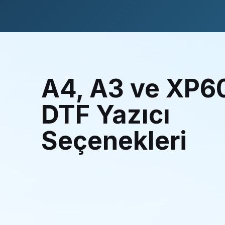
A4, A3 ve XP6
DTF Yazıcı
Seçenekleri