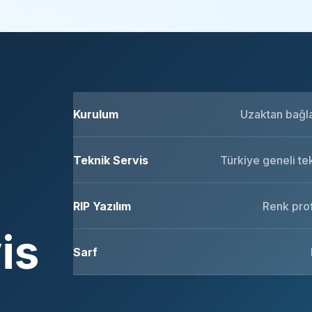
Kurulum
Uzaktan bağlan
Teknik Servis
Türkiye geneli te
RIP Yazılım
Renk prof
is
Sarf