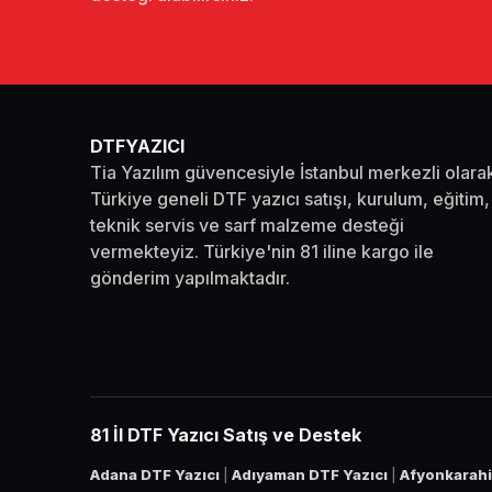
DTFYAZICI
Tia Yazılım güvencesiyle İstanbul merkezli olara
Türkiye geneli DTF yazıcı satışı, kurulum, eğitim,
teknik servis ve sarf malzeme desteği
vermekteyiz. Türkiye'nin 81 iline kargo ile
gönderim yapılmaktadır.
81 İl DTF Yazıcı Satış ve Destek
Adana DTF Yazıcı
|
Adıyaman DTF Yazıcı
|
Afyonkarahi