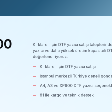
00
Kırklareli için DTF yazıcı satışı talepler
yazıcı ve daha yüksek üretim kapasiteli DT
değerlendiriyoruz.
Kırklareli için DTF yazıcı satışı
İstanbul merkezli Türkiye geneli gönd
A4, A3 ve XP600 DTF yazıcı seçenekl
81 ile kargo ve teknik destek