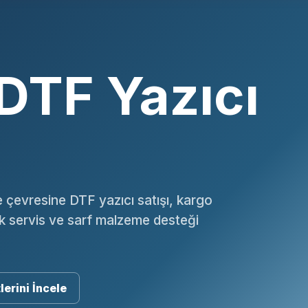
 DTF Yazıcı
e çevresine DTF yazıcı satışı, kargo
ik servis ve sarf malzeme desteği
lerini İncele