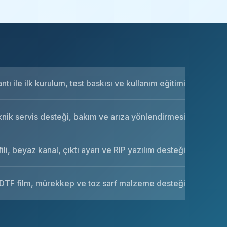
tı ile ilk kurulum, test baskısı ve kullanım eğitimi
knik servis desteği, bakım ve arıza yönlendirmesi
ili, beyaz kanal, çıktı ayarı ve RIP yazılım desteği
DTF film, mürekkep ve toz sarf malzeme desteği