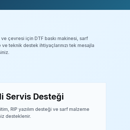
i ve çevresi için DTF baskı makinesi, sarf
ve teknik destek ihtiyaçlarınızı tek mesajla
siniz.
i Servis Desteği
itim, RIP yazılım desteği ve sarf malzeme
niz desteklenir.