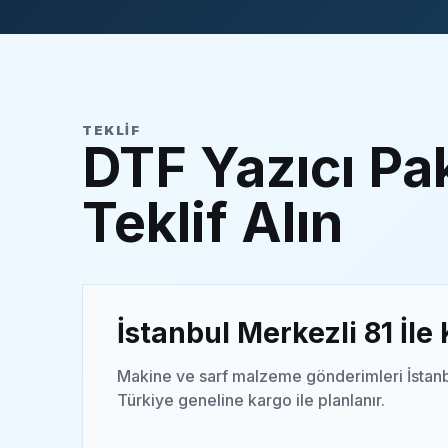
TEKLIF
DTF Yazıcı Pak
Teklif Alın
İstanbul Merkezli 81 İle
Makine ve sarf malzeme gönderimleri İstanb
Türkiye geneline kargo ile planlanır.