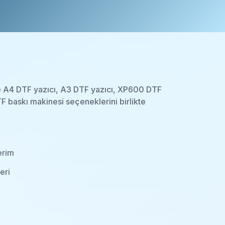
inde A4 DTF yazıcı, A3 DTF yazıcı, XP600 DTF
F baskı makinesi seçeneklerini birlikte
erim
eri