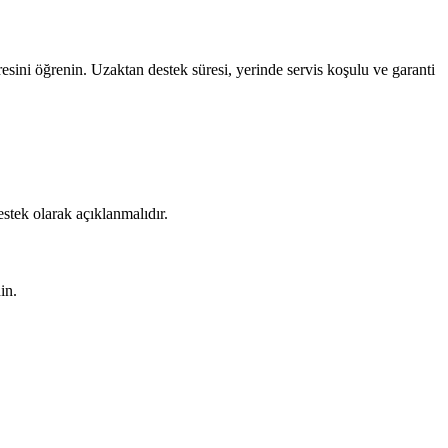
esini öğrenin. Uzaktan destek süresi, yerinde servis koşulu ve garanti
estek olarak açıklanmalıdır.
in.