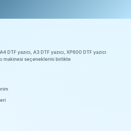
de A4 DTF yazıcı, A3 DTF yazıcı, XP600 DTF yazıcı
ı makinesi seçeneklerini birlikte
erim
eri