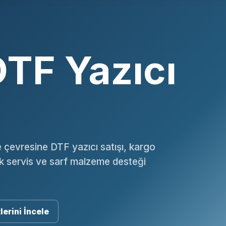
TF Yazıcı
 çevresine DTF yazıcı satışı, kargo
ik servis ve sarf malzeme desteği
lerini İncele