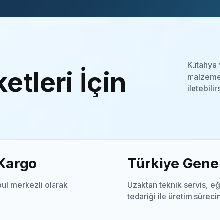
Kütahya 
etleri İçin
malzeme 
iletebilir
 Kargo
Türkiye Genel
ul merkezli olarak
Uzaktan teknik servis, eğ
tedariği ile üretim süreci