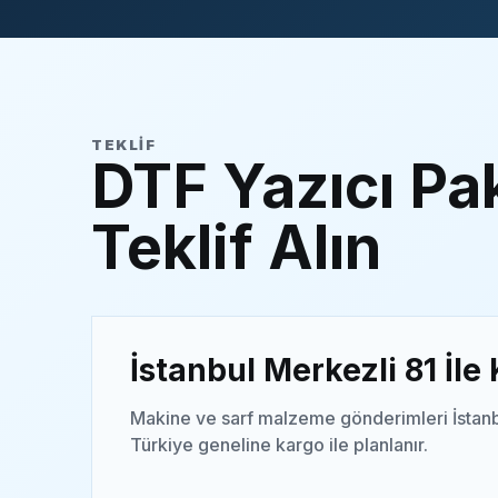
TEKLIF
DTF Yazıcı Pak
Teklif Alın
İstanbul Merkezli 81 İle
Makine ve sarf malzeme gönderimleri İstanb
Türkiye geneline kargo ile planlanır.