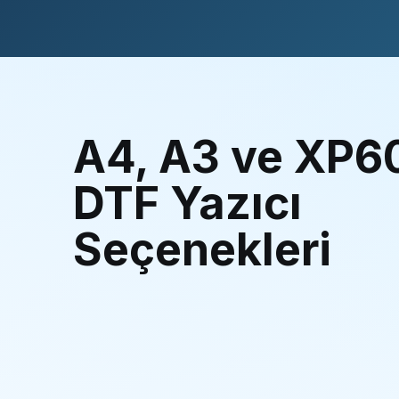
A4, A3 ve XP6
DTF Yazıcı
Seçenekleri