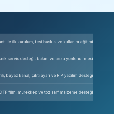
tı ile ilk kurulum, test baskısı ve kullanım eğitimi
knik servis desteği, bakım ve arıza yönlendirmesi
ili, beyaz kanal, çıktı ayarı ve RIP yazılım desteği
DTF film, mürekkep ve toz sarf malzeme desteği