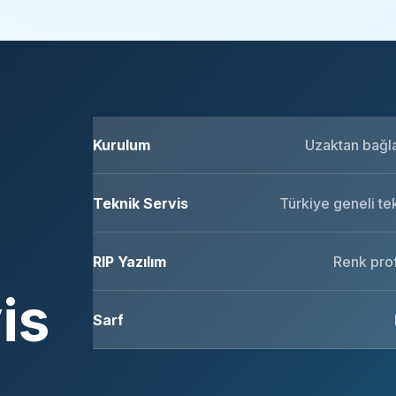
Kurulum
Uzaktan bağlan
Teknik Servis
Türkiye geneli te
RIP Yazılım
Renk prof
is
Sarf