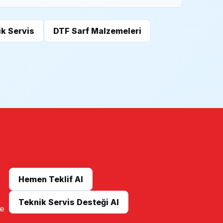
k Servis
DTF Sarf Malzemeleri
Hemen Teklif Al
Teknik Servis Desteği Al
me