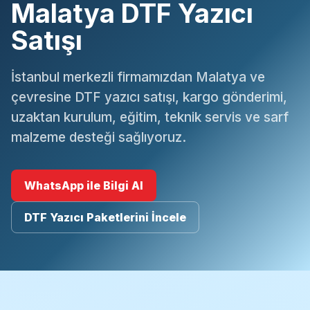
Malatya DTF Yazıcı
Satışı
İstanbul merkezli firmamızdan Malatya ve
çevresine DTF yazıcı satışı, kargo gönderimi,
uzaktan kurulum, eğitim, teknik servis ve sarf
malzeme desteği sağlıyoruz.
WhatsApp ile Bilgi Al
DTF Yazıcı Paketlerini İncele