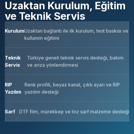
Uzaktan Kurulum, Eğitim
ve Teknik Servis
Kurulum
Uzaktan bağlantı ile ilk kurulum, test baskısı ve
kullanım eğitimi
Teknik
Türkiye geneli teknik servis desteği, bakım
Servis
ve arıza yönlendirmesi
RIP
Renk profili, beyaz kanal, çıktı ayarı ve RIP
Yazılım
yazılım desteği
Sarf
DTF film, mürekkep ve toz sarf malzeme desteği