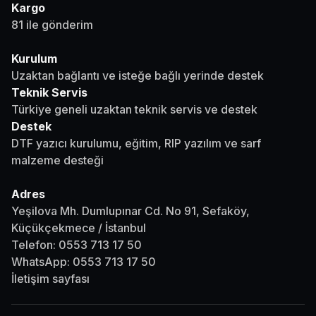
Kargo
81 ile gönderim
Kurulum
Uzaktan bağlantı ve isteğe bağlı yerinde destek
Teknik Servis
Türkiye geneli uzaktan teknik servis ve destek
Destek
DTF yazıcı kurulumu, eğitim, RIP yazılım ve sarf
malzeme desteği
Adres
Yeşilova Mh. Dumlupınar Cd. No 91, Sefaköy,
Küçükçekmece / İstanbul
Telefon:
0553 713 17 50
WhatsApp:
0553 713 17 50
İletişim sayfası