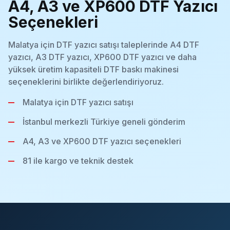
A4, A3 ve XP600 DTF Yazıcı
Seçenekleri
Malatya için DTF yazıcı satışı taleplerinde A4 DTF
yazıcı, A3 DTF yazıcı, XP600 DTF yazıcı ve daha
yüksek üretim kapasiteli DTF baskı makinesi
seçeneklerini birlikte değerlendiriyoruz.
Malatya için DTF yazıcı satışı
İstanbul merkezli Türkiye geneli gönderim
A4, A3 ve XP600 DTF yazıcı seçenekleri
81 ile kargo ve teknik destek