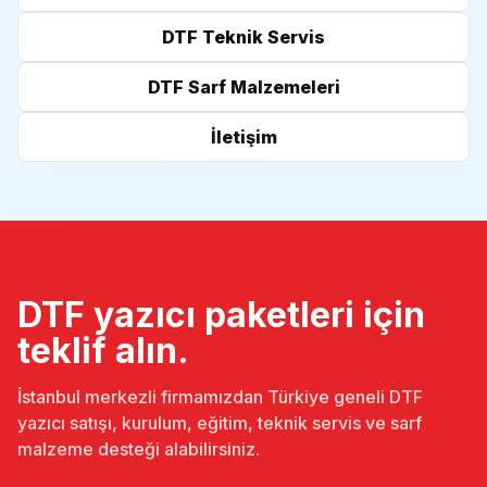
DTF Teknik Servis
DTF Sarf Malzemeleri
İletişim
DTF yazıcı paketleri için
teklif alın.
İstanbul merkezli firmamızdan Türkiye geneli DTF
yazıcı satışı, kurulum, eğitim, teknik servis ve sarf
malzeme desteği alabilirsiniz.