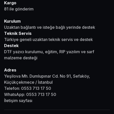
Kargo
81 ile gönderim
Kurulum
Uzaktan bağlantı ve isteğe bağlı yerinde destek
Teknik Servis
Türkiye geneli uzaktan teknik servis ve destek
Destek
DTF yazıcı kurulumu, eğitim, RIP yazılım ve sarf
malzeme desteği
Adres
Yeşilova Mh. Dumlupınar Cd. No 91, Sefaköy,
Küçükçekmece / İstanbul
Telefon:
0553 713 17 50
WhatsApp:
0553 713 17 50
İletişim sayfası