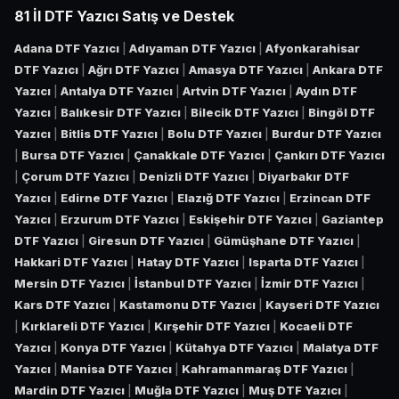
81 İl DTF Yazıcı Satış ve Destek
Adana DTF Yazıcı
|
Adıyaman DTF Yazıcı
|
Afyonkarahisar
DTF Yazıcı
|
Ağrı DTF Yazıcı
|
Amasya DTF Yazıcı
|
Ankara DTF
Yazıcı
|
Antalya DTF Yazıcı
|
Artvin DTF Yazıcı
|
Aydın DTF
Yazıcı
|
Balıkesir DTF Yazıcı
|
Bilecik DTF Yazıcı
|
Bingöl DTF
Yazıcı
|
Bitlis DTF Yazıcı
|
Bolu DTF Yazıcı
|
Burdur DTF Yazıcı
|
Bursa DTF Yazıcı
|
Çanakkale DTF Yazıcı
|
Çankırı DTF Yazıcı
|
Çorum DTF Yazıcı
|
Denizli DTF Yazıcı
|
Diyarbakır DTF
Yazıcı
|
Edirne DTF Yazıcı
|
Elazığ DTF Yazıcı
|
Erzincan DTF
Yazıcı
|
Erzurum DTF Yazıcı
|
Eskişehir DTF Yazıcı
|
Gaziantep
DTF Yazıcı
|
Giresun DTF Yazıcı
|
Gümüşhane DTF Yazıcı
|
Hakkari DTF Yazıcı
|
Hatay DTF Yazıcı
|
Isparta DTF Yazıcı
|
Mersin DTF Yazıcı
|
İstanbul DTF Yazıcı
|
İzmir DTF Yazıcı
|
Kars DTF Yazıcı
|
Kastamonu DTF Yazıcı
|
Kayseri DTF Yazıcı
|
Kırklareli DTF Yazıcı
|
Kırşehir DTF Yazıcı
|
Kocaeli DTF
Yazıcı
|
Konya DTF Yazıcı
|
Kütahya DTF Yazıcı
|
Malatya DTF
Yazıcı
|
Manisa DTF Yazıcı
|
Kahramanmaraş DTF Yazıcı
|
Mardin DTF Yazıcı
|
Muğla DTF Yazıcı
|
Muş DTF Yazıcı
|