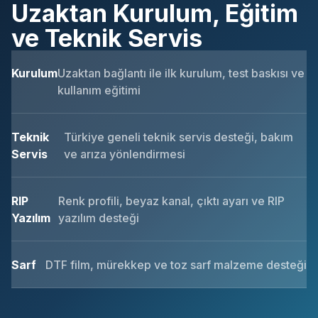
Uzaktan Kurulum, Eğitim
ve Teknik Servis
Kurulum
Uzaktan bağlantı ile ilk kurulum, test baskısı ve
kullanım eğitimi
Teknik
Türkiye geneli teknik servis desteği, bakım
Servis
ve arıza yönlendirmesi
RIP
Renk profili, beyaz kanal, çıktı ayarı ve RIP
Yazılım
yazılım desteği
Sarf
DTF film, mürekkep ve toz sarf malzeme desteği