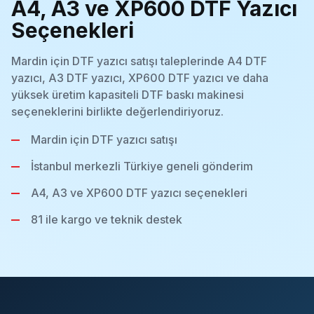
A4, A3 ve XP600 DTF Yazıcı
Seçenekleri
Mardin için DTF yazıcı satışı taleplerinde A4 DTF
yazıcı, A3 DTF yazıcı, XP600 DTF yazıcı ve daha
yüksek üretim kapasiteli DTF baskı makinesi
seçeneklerini birlikte değerlendiriyoruz.
Mardin için DTF yazıcı satışı
İstanbul merkezli Türkiye geneli gönderim
A4, A3 ve XP600 DTF yazıcı seçenekleri
81 ile kargo ve teknik destek