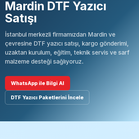
Mardin DTF Yazıcı
Satışı
İstanbul merkezli firmamızdan Mardin ve
çevresine DTF yazıcı satışı, kargo gönderimi,
uzaktan kurulum, eğitim, teknik servis ve sarf
malzeme desteği sağlıyoruz.
WhatsApp ile Bilgi Al
DTF Yazıcı Paketlerini İncele