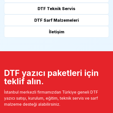
DTF Teknik Servis
DTF Sarf Malzemeleri
İletişim
DTF yazıcı paketleri için
teklif alın.
İstanbul merkezli firmamızdan Türkiye geneli DTF
yazıcı satışı, kurulum, eğitim, teknik servis ve sarf
malzeme desteği alabilirsiniz.