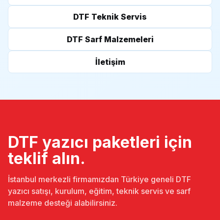
DTF Teknik Servis
DTF Sarf Malzemeleri
İletişim
DTF yazıcı paketleri için
teklif alın.
İstanbul merkezli firmamızdan Türkiye geneli DTF
yazıcı satışı, kurulum, eğitim, teknik servis ve sarf
malzeme desteği alabilirsiniz.