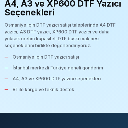
A4, A3 ve XP600 DTF Yazıcı
Seçenekleri
Osmaniye için DTF yazıcı satışı taleplerinde A4 DTF
yazıcı, A3 DTF yazıcı, XP600 DTF yazıcı ve daha
yüksek üretim kapasiteli DTF baskı makinesi
seçeneklerini birlikte değerlendiriyoruz.
Osmaniye için DTF yazıcı satışı
İstanbul merkezli Türkiye geneli gönderim
A4, A3 ve XP600 DTF yazıcı seçenekleri
81 ile kargo ve teknik destek