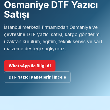
Osmaniye DTF Yazıcı
Satışı
İstanbul merkezli firmamızdan Osmaniye ve
çevresine DTF yazıcı satışı, kargo gönderimi,
uzaktan kurulum, eğitim, teknik servis ve sarf
malzeme desteği sağlıyoruz.
WhatsApp ile Bilgi Al
DTF Yazıcı Paketlerini İncele