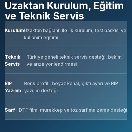
Uzaktan Kurulum, Eğitim
ve Teknik Servis
Kurulum
Uzaktan bağlantı ile ilk kurulum, test baskısı ve
kullanım eğitimi
Teknik
Türkiye geneli teknik servis desteği, bakım
Servis
ve arıza yönlendirmesi
RIP
Renk profili, beyaz kanal, çıktı ayarı ve RIP
Yazılım
yazılım desteği
Sarf
DTF film, mürekkep ve toz sarf malzeme desteği