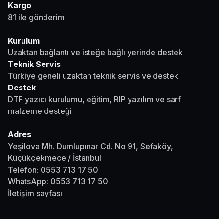
Kargo
81 ile gönderim
Kurulum
Uzaktan bağlantı ve isteğe bağlı yerinde destek
Teknik Servis
Türkiye geneli uzaktan teknik servis ve destek
Destek
DTF yazıcı kurulumu, eğitim, RIP yazılım ve sarf
malzeme desteği
Adres
Yeşilova Mh. Dumlupınar Cd. No 91, Sefaköy,
Küçükçekmece / İstanbul
Telefon:
0553 713 17 50
WhatsApp:
0553 713 17 50
İletişim sayfası