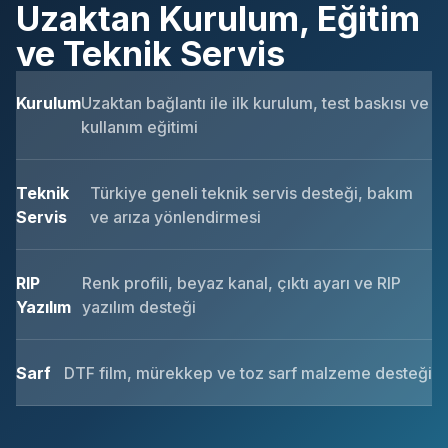
Uzaktan Kurulum, Eğitim
ve Teknik Servis
Kurulum
Uzaktan bağlantı ile ilk kurulum, test baskısı ve
kullanım eğitimi
Teknik
Türkiye geneli teknik servis desteği, bakım
Servis
ve arıza yönlendirmesi
RIP
Renk profili, beyaz kanal, çıktı ayarı ve RIP
Yazılım
yazılım desteği
Sarf
DTF film, mürekkep ve toz sarf malzeme desteği