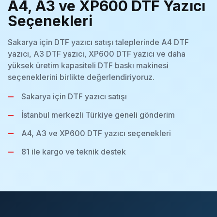
A4, A3 ve XP600 DTF Yazıcı
Seçenekleri
Sakarya için DTF yazıcı satışı taleplerinde A4 DTF
yazıcı, A3 DTF yazıcı, XP600 DTF yazıcı ve daha
yüksek üretim kapasiteli DTF baskı makinesi
seçeneklerini birlikte değerlendiriyoruz.
Sakarya için DTF yazıcı satışı
İstanbul merkezli Türkiye geneli gönderim
A4, A3 ve XP600 DTF yazıcı seçenekleri
81 ile kargo ve teknik destek