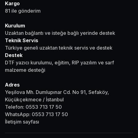
Kargo
81 ile gönderim
Kurulum
Uzaktan bağlantı ve isteğe bağlı yerinde destek
Teknik Servis
Türkiye geneli uzaktan teknik servis ve destek
Destek
DTF yazıcı kurulumu, eğitim, RIP yazılım ve sarf
malzeme desteği
Adres
Yeşilova Mh. Dumlupınar Cd. No 91, Sefaköy,
Küçükçekmece / İstanbul
Telefon:
0553 713 17 50
WhatsApp:
0553 713 17 50
İletişim sayfası