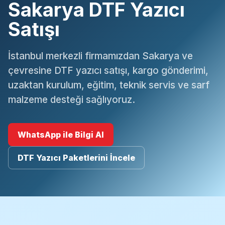
Sakarya DTF Yazıcı
Satışı
İstanbul merkezli firmamızdan Sakarya ve
çevresine DTF yazıcı satışı, kargo gönderimi,
uzaktan kurulum, eğitim, teknik servis ve sarf
malzeme desteği sağlıyoruz.
WhatsApp ile Bilgi Al
DTF Yazıcı Paketlerini İncele