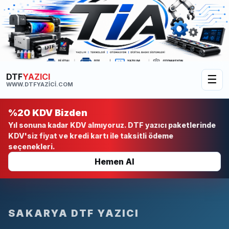
DTF
YAZICI
☰
WWW.DTFYAZICI.COM
%20 KDV Bizden
Yıl sonuna kadar KDV almıyoruz. DTF yazıcı paketlerinde
KDV'siz fiyat ve kredi kartı ile taksitli ödeme
seçenekleri.
Hemen Al
SAKARYA DTF YAZICI