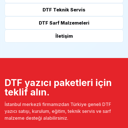
DTF Teknik Servis
DTF Sarf Malzemeleri
İletişim
DTF yazıcı paketleri için
teklif alın.
İstanbul merkezli firmamızdan Türkiye geneli DTF
yazıcı satışı, kurulum, eğitim, teknik servis ve sarf
malzeme desteği alabilirsiniz.