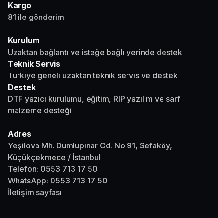
Kargo
81 ile gönderim
Kurulum
Uzaktan bağlantı ve isteğe bağlı yerinde destek
Teknik Servis
Türkiye geneli uzaktan teknik servis ve destek
Destek
DTF yazıcı kurulumu, eğitim, RIP yazılım ve sarf
malzeme desteği
Adres
Yeşilova Mh. Dumlupınar Cd. No 91, Sefaköy,
Küçükçekmece / İstanbul
Telefon:
0553 713 17 50
WhatsApp:
0553 713 17 50
İletişim sayfası