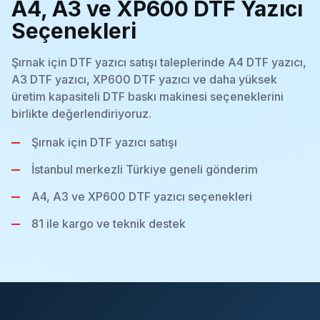
A4, A3 ve XP600 DTF Yazıcı
Seçenekleri
Şırnak için DTF yazıcı satışı taleplerinde A4 DTF yazıcı,
A3 DTF yazıcı, XP600 DTF yazıcı ve daha yüksek
üretim kapasiteli DTF baskı makinesi seçeneklerini
birlikte değerlendiriyoruz.
Şırnak için DTF yazıcı satışı
İstanbul merkezli Türkiye geneli gönderim
A4, A3 ve XP600 DTF yazıcı seçenekleri
81 ile kargo ve teknik destek