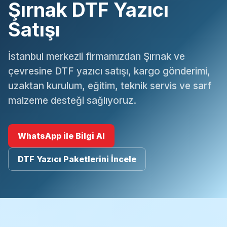
Şırnak DTF Yazıcı
Satışı
İstanbul merkezli firmamızdan Şırnak ve
çevresine DTF yazıcı satışı, kargo gönderimi,
uzaktan kurulum, eğitim, teknik servis ve sarf
malzeme desteği sağlıyoruz.
WhatsApp ile Bilgi Al
DTF Yazıcı Paketlerini İncele