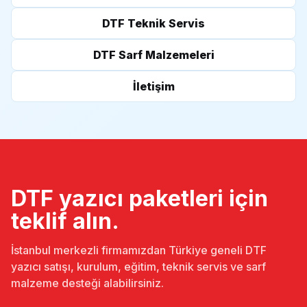
DTF Teknik Servis
DTF Sarf Malzemeleri
İletişim
DTF yazıcı paketleri için
teklif alın.
İstanbul merkezli firmamızdan Türkiye geneli DTF
yazıcı satışı, kurulum, eğitim, teknik servis ve sarf
malzeme desteği alabilirsiniz.