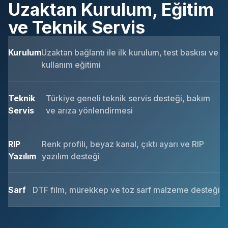
Uzaktan Kurulum, Eğitim
ve Teknik Servis
Kurulum
Uzaktan bağlantı ile ilk kurulum, test baskısı ve
kullanım eğitimi
Teknik
Türkiye geneli teknik servis desteği, bakım
Servis
ve arıza yönlendirmesi
RIP
Renk profili, beyaz kanal, çıktı ayarı ve RIP
Yazılım
yazılım desteği
Sarf
DTF film, mürekkep ve toz sarf malzeme desteği