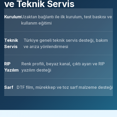
ve Teknik Servis
Kurulum
Uzaktan bağlantı ile ilk kurulum, test baskısı ve
kullanım eğitimi
Teknik
Türkiye geneli teknik servis desteği, bakım
Servis
ve arıza yönlendirmesi
RIP
Renk profili, beyaz kanal, çıktı ayarı ve RIP
Yazılım
yazılım desteği
Sarf
DTF film, mürekkep ve toz sarf malzeme desteği