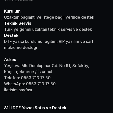
Kurulum
Uzaktan bağlantı ve isteğe bağlı yerinde destek
Teknik Servis
Türkiye geneli uzaktan teknik servis ve destek
Destek
DTF yazıcı kurulumu, eğitim, RIP yazılım ve sarf
malzeme desteği
Adres
Yeşilova Mh. Dumlupınar Cd. No 91, Sefaköy,
Küçükçekmece / İstanbul
Telefon:
0553 713 17 50
WhatsApp:
0553 713 17 50
İletişim sayfası
81 İl DTF Yazıcı Satış ve Destek