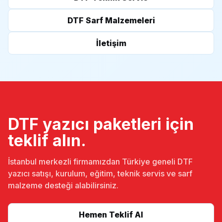
DTF Sarf Malzemeleri
İletişim
DTF yazıcı paketleri için
teklif alın.
İstanbul merkezli firmamızdan Türkiye geneli DTF
yazıcı satışı, kurulum, eğitim, teknik servis ve sarf
malzeme desteği alabilirsiniz.
Hemen Teklif Al