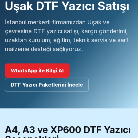
Uşak DTF Yazıcı Satışı
İstanbul merkezli firmamızdan Uşak ve
çevresine DTF yazıcı satışı, kargo gönderimi,
uzaktan kurulum, eğitim, teknik servis ve sarf
malzeme desteği sağlıyoruz.
WhatsApp ile Bilgi Al
DTF Yazıcı Paketlerini İncele
A4, A3 ve XP600 DTF Yazıcı