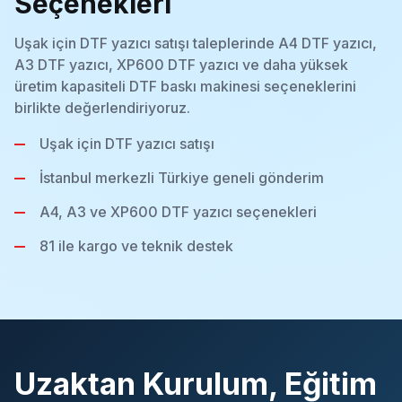
Seçenekleri
Uşak için DTF yazıcı satışı taleplerinde A4 DTF yazıcı,
A3 DTF yazıcı, XP600 DTF yazıcı ve daha yüksek
üretim kapasiteli DTF baskı makinesi seçeneklerini
birlikte değerlendiriyoruz.
Uşak için DTF yazıcı satışı
İstanbul merkezli Türkiye geneli gönderim
A4, A3 ve XP600 DTF yazıcı seçenekleri
81 ile kargo ve teknik destek
Uzaktan Kurulum, Eğitim