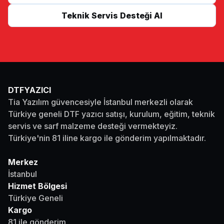
Teknik Servis Desteği Al
DTFYAZICI
Tia Yazılım güvencesiyle İstanbul merkezli olarak
Türkiye geneli DTF yazıcı satışı, kurulum, eğitim, teknik
servis ve sarf malzeme desteği vermekteyiz.
Türkiye'nin 81 iline kargo ile gönderim yapılmaktadır.
Merkez
İstanbul
Hizmet Bölgesi
Türkiye Geneli
Kargo
81 ile gönderim