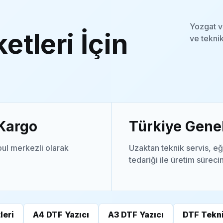
Yozgat v
etleri İçin
ve teknik
 Kargo
Türkiye Genel
ul merkezli olarak
Uzaktan teknik servis, eğ
tedariği ile üretim süreci
leri
A4 DTF Yazıcı
A3 DTF Yazıcı
DTF Tekni