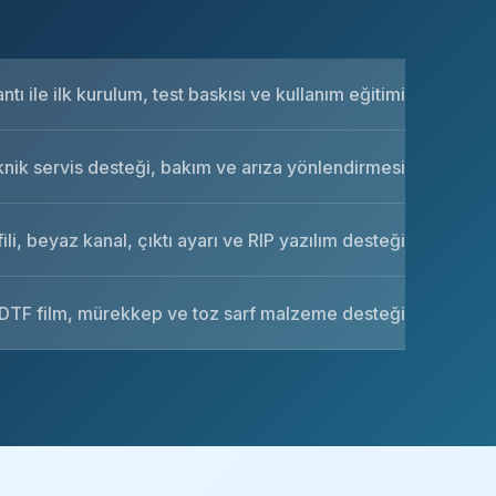
tı ile ilk kurulum, test baskısı ve kullanım eğitimi
knik servis desteği, bakım ve arıza yönlendirmesi
ili, beyaz kanal, çıktı ayarı ve RIP yazılım desteği
DTF film, mürekkep ve toz sarf malzeme desteği