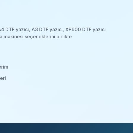
e A4 DTF yazıcı, A3 DTF yazıcı, XP600 DTF yazıcı
ı makinesi seçeneklerini birlikte
erim
eri