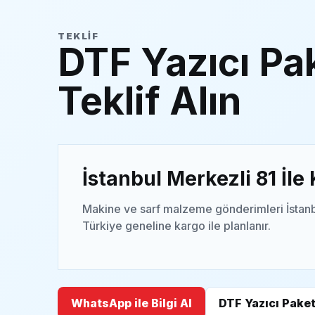
TEKLIF
DTF Yazıcı Pak
Teklif Alın
İstanbul Merkezli 81 İle
Makine ve sarf malzeme gönderimleri İstanb
Türkiye geneline kargo ile planlanır.
WhatsApp ile Bilgi Al
DTF Yazıcı Paket