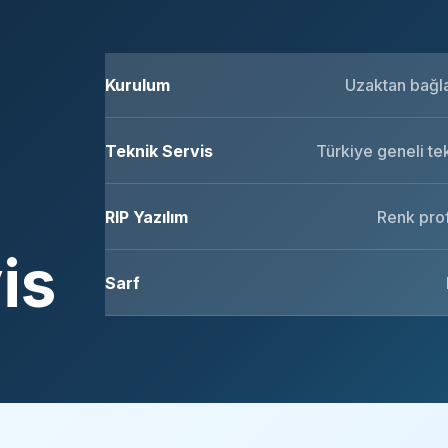
Kurulum
Uzaktan bağlan
Teknik Servis
Türkiye geneli te
RIP Yazılım
Renk prof
is
Sarf