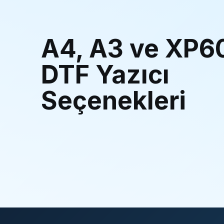
A4, A3 ve XP6
DTF Yazıcı
Seçenekleri