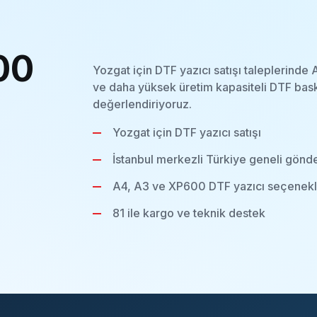
00
Yozgat için DTF yazıcı satışı taleplerind
ve daha yüksek üretim kapasiteli DTF bask
değerlendiriyoruz.
Yozgat için DTF yazıcı satışı
İstanbul merkezli Türkiye geneli gönd
A4, A3 ve XP600 DTF yazıcı seçenekl
81 ile kargo ve teknik destek