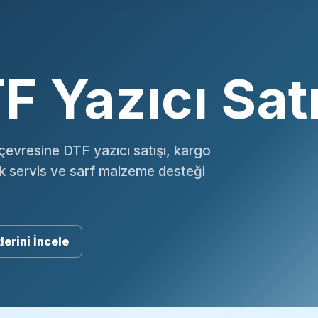
F Yazıcı Satı
çevresine DTF yazıcı satışı, kargo
ik servis ve sarf malzeme desteği
lerini İncele