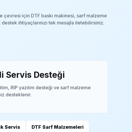
e çevresi için DTF baskı makinesi, sarf malzeme
 destek ihtiyaçlarınızı tek mesajla iletebilirsiniz.
i Servis Desteği
itim, RIP yazılım desteği ve sarf malzeme
niz desteklenir.
k Servis
DTF Sarf Malzemeleri